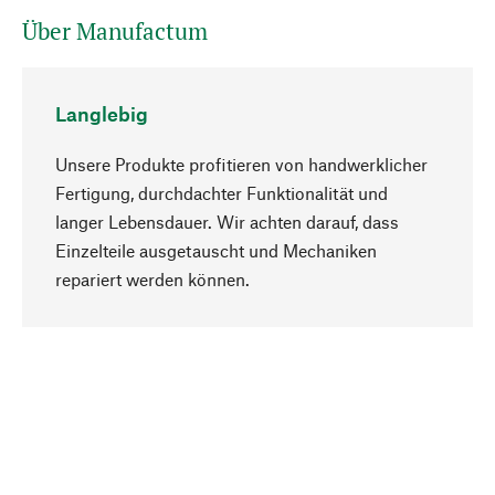
Über Manufactum
Langlebig
Unsere Produkte profitieren von handwerklicher
Fertigung, durchdachter Funktionalität und
langer Lebensdauer. Wir achten darauf, dass
Einzelteile ausgetauscht und Mechaniken
Nach oben
repariert werden können.
Bewusst
Nachhaltigkeit steht im Fokus unserer
Produktauswahl. Wir setzen auf natürliche