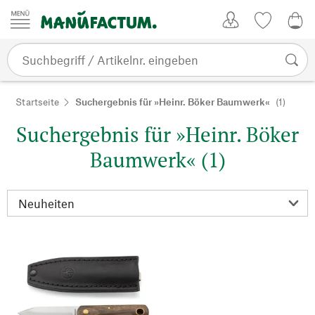
Zum Inhalt springen
Kundenkonto
Merkliste
0,0
Startseite
Suchergebnis für »Heinr. Böker Baumwerk«
(1)
Suchergebnis für »Heinr. Böker
Baumwerk« (1)