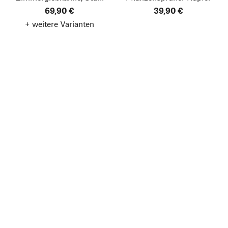
69,90 €
39,90 €
+ weitere Varianten