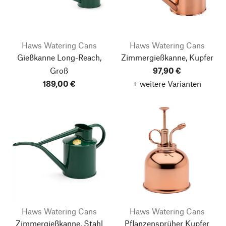
Haws Watering Cans
Haws Watering Cans
Gießkanne Long-Reach,
Zimmergießkanne, Kupfer
Groß
97,90 €
189,00 €
+ weitere Varianten
Haws Watering Cans
Haws Watering Cans
Zimmergießkanne, Stahl
Pflanzensprüher Kupfer