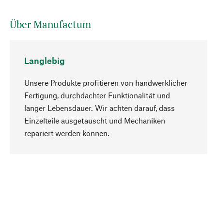
Über Manufactum
Langlebig
Unsere Produkte profitieren von handwerklicher
Fertigung, durchdachter Funktionalität und
langer Lebensdauer. Wir achten darauf, dass
Einzelteile ausgetauscht und Mechaniken
Nach oben
repariert werden können.
Bewusst
Nachhaltigkeit steht im Fokus unserer