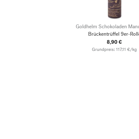
Goldhelm Schokoladen Manu
Brückentrüffel 9er-Roll
8,90 €
Grundpreis: 117,11 €/kg