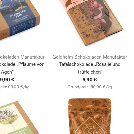
okoladen Manufaktur
Goldhelm Schokoladen Manufaktur
kolade „Pflaume von
Tafelschokolade „Rosalie und
Agen“
Trüffelchen“
9,90 €
9,90 €
eis: 99,00 €/kg
Grundpreis: 99,00 €/kg