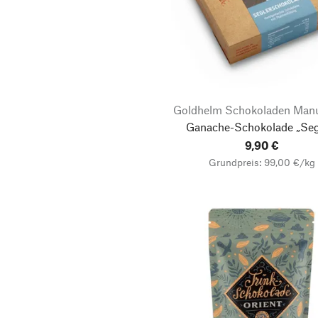
Goldhelm Schokoladen Manu
Ganache-Schokolade „Seg
9,90 €
Grundpreis: 99,00 €/kg