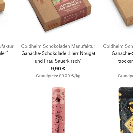
faktur
Goldhelm Schokoladen Manufaktur
Goldhelm Sch
ler“
Ganache-Schokolade „Herr Nougat
Ganache-
und Frau Sauerkirsch“
trocke
9,90 €
Grundpreis: 99,00 €/kg
Grundpr