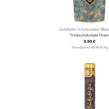
Goldhelm Schokoladen Manu
Trinkschokolade Orien
8,90 €
Grundpreis: 68,46 €/kg