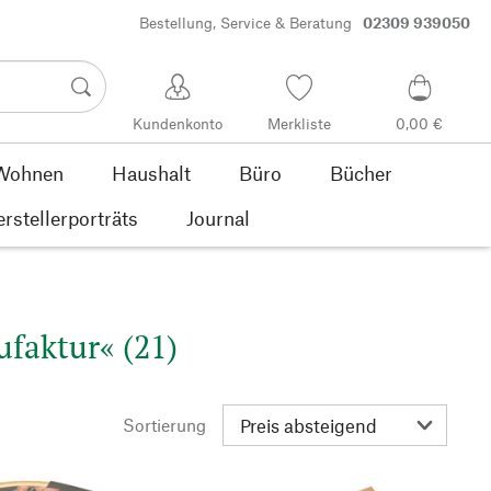
Bestellung, Service & Beratung
02309 939050
Kundenkonto
Merkliste
0,00 €
Wohnen
Haushalt
Büro
Bücher
rstellerporträts
Journal
faktur« (21)
Sortierung