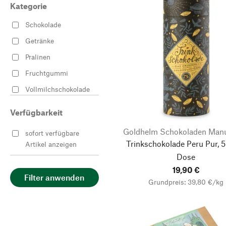
Kategorie
Schokolade
Getränke
Pralinen
Fruchtgummi
Vollmilchschokolade
Marzipan
Verfügbarkeit
Zartbitterschokolade
Goldhelm Schokoladen Manu
sofort verfügbare
Trinkschokolade Peru Pur, 
Artikel anzeigen
Dose
19,90 €
Filter anwenden
Grundpreis: 39,80 €/kg