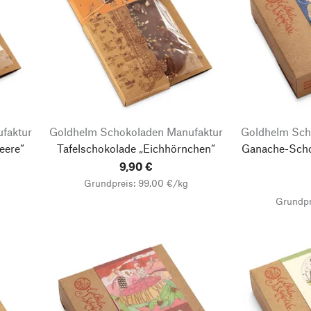
faktur
Goldhelm Schokoladen Manufaktur
Goldhelm Sch
eere“
Tafelschokolade „Eichhörnchen“
Ganache-Scho
9,90 €
Grundpreis: 99,00 €/kg
Grundpr