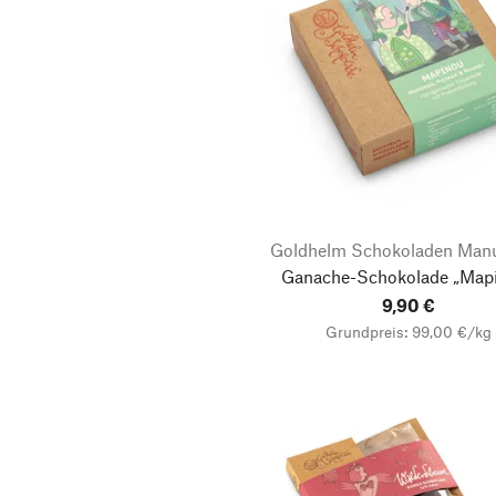
Goldhelm Schokoladen Manu
Ganache-Schokolade „Map
9,90 €
Grundpreis: 99,00 €/kg