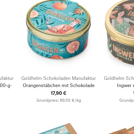
faktur
Goldhelm Schokoladen Manufaktur
Goldhelm Sch
500-g-
Orangenstäbchen mit Schokolade
Ingwer 
17,90 €
Grundpreis: 89,50 €/kg
Grundpr