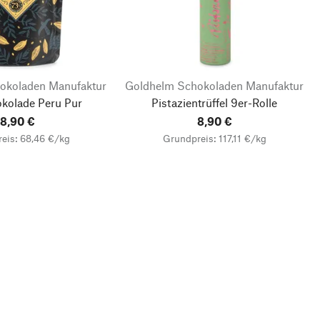
okoladen Manufaktur
Goldhelm Schokoladen Manufaktur
okolade Peru Pur
Pistazientrüffel 9er-Rolle
8,90 €
8,90 €
eis: 68,46 €/kg
Grundpreis: 117,11 €/kg