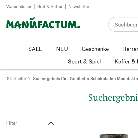
Zum Inhalt springen
Warenhäuser
Brot & Butter
Newsletter
SALE
NEU
Geschenke
Herre
Sport & Spiel
Koffer &
Startseite
Suchergebnis für »Goldhelm Schokoladen Manufaktu
Suchergebni
Filter