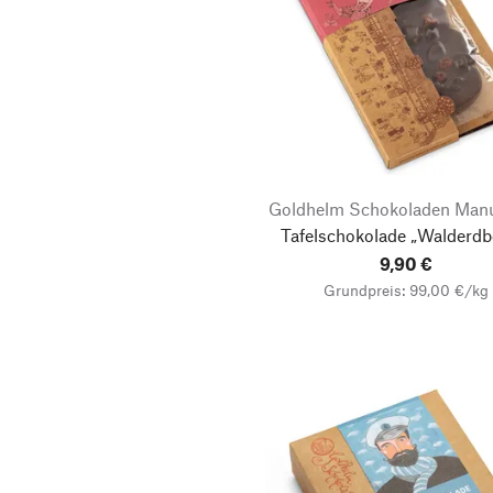
Goldhelm Schokoladen Manu
Tafelschokolade „Walderdb
9,90 €
Grundpreis: 99,00 €/kg