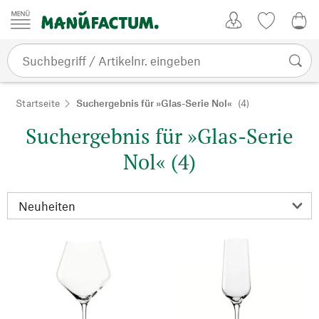
Zum Inhalt springen
Kundenkonto
Merkliste
0,0
Startseite
Suchergebnis für »Glas-Serie Nol«
(4)
Suchergebnis für »Glas-Serie
Nol« (4)