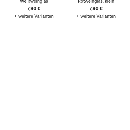
Weißweinglas
Rotweinglas, klein
7,90 €
7,90 €
+ weitere Varianten
+ weitere Varianten