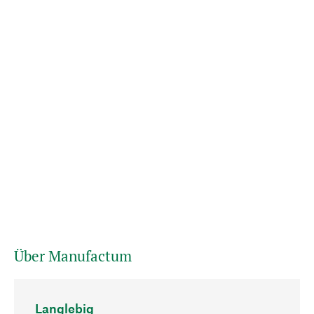
Über Manufactum
Langlebig