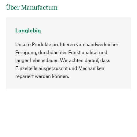
Über Manufactum
Langlebig
Unsere Produkte profitieren von handwerklicher
Fertigung, durchdachter Funktionalität und
langer Lebensdauer. Wir achten darauf, dass
Einzelteile ausgetauscht und Mechaniken
Nach oben
repariert werden können.
Bewusst
Nachhaltigkeit steht im Fokus unserer
Produktauswahl. Wir setzen auf natürliche