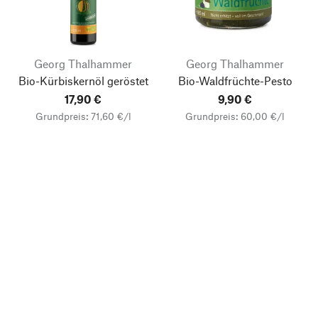
Georg Thalhammer
Georg Thalhammer
Bio-Kürbiskernöl geröstet
Bio-Waldfrüchte-Pesto
17,90 €
9,90 €
Grundpreis: 71,60 €/l
Grundpreis: 60,00 €/l