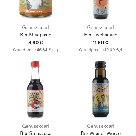
Genusskoarl
Genusskoarl
Bio-Misopaste
Bio-Fischsauce
8,90 €
11,90 €
Grundpreis: 46,84 €/kg
Grundpreis: 119,00 €/l
Genusskoarl
Genusskoarl
Bio-Sojasauce
Bio-Wiener-Würze