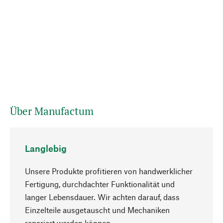
Über Manufactum
Langlebig
Unsere Produkte profitieren von handwerklicher
Fertigung, durchdachter Funktionalität und
langer Lebensdauer. Wir achten darauf, dass
Einzelteile ausgetauscht und Mechaniken
Nach oben
repariert werden können.