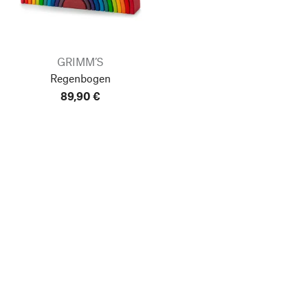
GRIMM’S
Regenbogen
89,90 €