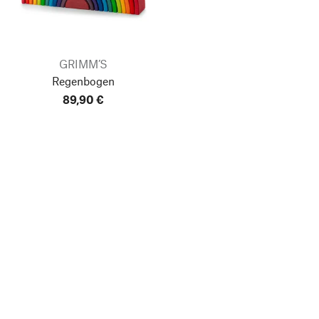
GRIMM’S
Regenbogen
89,90 €