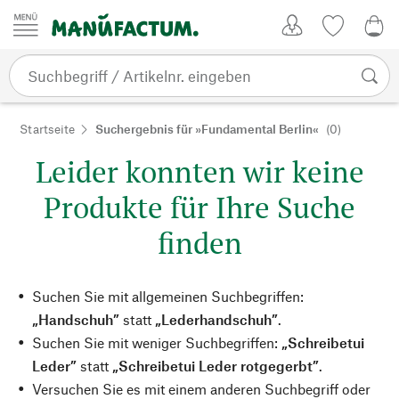
Zum Inhalt springen
Kundenkonto
Merkliste
0,0
Startseite
Suchergebnis für »Fundamental Berlin«
(0)
Leider konnten wir keine
Produkte für Ihre Suche
finden
Suchen Sie mit allgemeinen Suchbegriffen:
„Handschuh”
statt
„Lederhandschuh”
.
Suchen Sie mit weniger Suchbegriffen:
„Schreibetui
Leder”
statt
„Schreibetui Leder rotgegerbt”
.
Versuchen Sie es mit einem anderen Suchbegriff oder