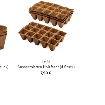
Fertil
tück)
Aussaatplatten Holzfaser
(4 Stück)
7,90 €