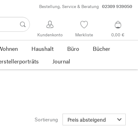
Bestellung, Service & Beratung
02309 939050
Kundenkonto
Merkliste
0,00 €
Wohnen
Haushalt
Büro
Bücher
rstellerporträts
Journal
Sortierung