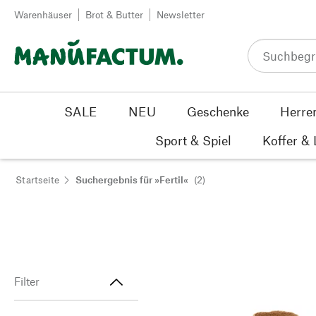
Zum Inhalt springen
Warenhäuser
Brot & Butter
Newsletter
SALE
NEU
Geschenke
Herre
Sport & Spiel
Koffer &
Startseite
Suchergebnis für »Fertil«
(2)
Filter