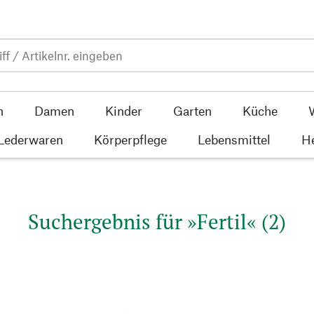
n
Damen
Kinder
Garten
Küche
 Lederwaren
Körperpflege
Lebensmittel
He
Suchergebnis für »Fertil« (2)