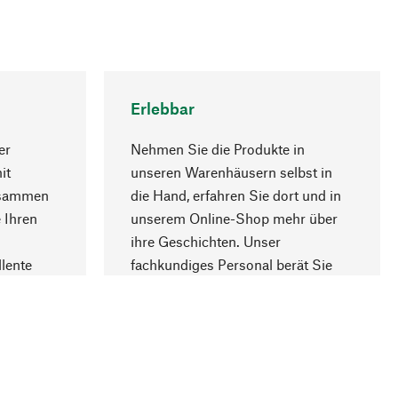
Erlebbar
er
Nehmen Sie die Produkte in
it
unseren Warenhäusern selbst in
usammen
die Hand, erfahren Sie dort und in
Nach oben
 Ihren
unserem Online-Shop mehr über
ihre Geschichten. Unser
lente
fachkundiges Personal berät Sie
gern.