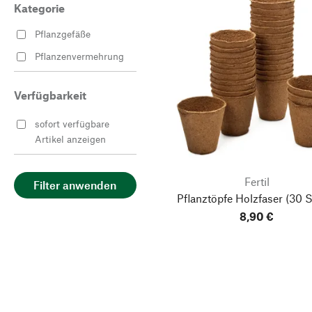
Kategorie
Pflanzgefäße
Pflanzenvermehrung
Verfügbarkeit
sofort verfügbare
Artikel anzeigen
Fertil
Filter anwenden
Pflanztöpfe Holzfaser
(30 S
8,90 €