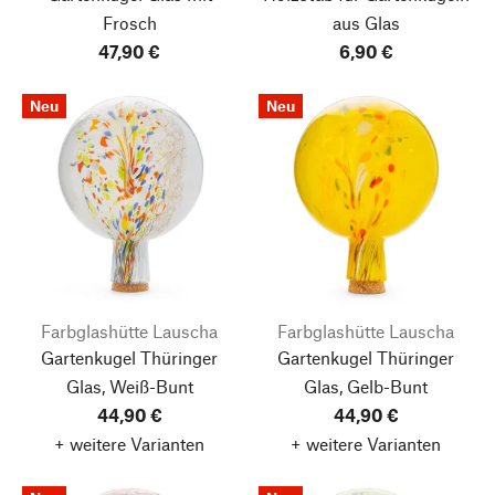
Frosch
aus Glas
47,90 €
6,90 €
Neu
Neu
Farbglashütte Lauscha
Farbglashütte Lauscha
Gartenkugel Thüringer
Gartenkugel Thüringer
Glas, Weiß-Bunt
Glas, Gelb-Bunt
44,90 €
44,90 €
+ weitere Varianten
+ weitere Varianten