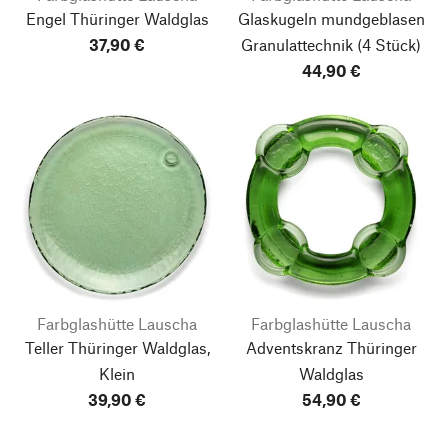
Engel Thüringer Waldglas
Glaskugeln mundgeblasen
37,90 €
Granulattechnik
(4 Stück)
44,90 €
Farbglashütte Lauscha
Farbglashütte Lauscha
Teller Thüringer Waldglas,
Adventskranz Thüringer
Klein
Waldglas
39,90 €
54,90 €