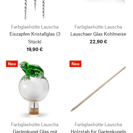
Farbglashütte Lauscha
Farbglashütte Lauscha
Eiszapfen Kristallglas
(3
Lauschaer Glas Kohlmeise
Stück)
22,90 €
19,90 €
Neu
Neu
Farbglashütte Lauscha
Farbglashütte Lauscha
Gartenkugel Glas mit
Holzstab für Gartenkugeln