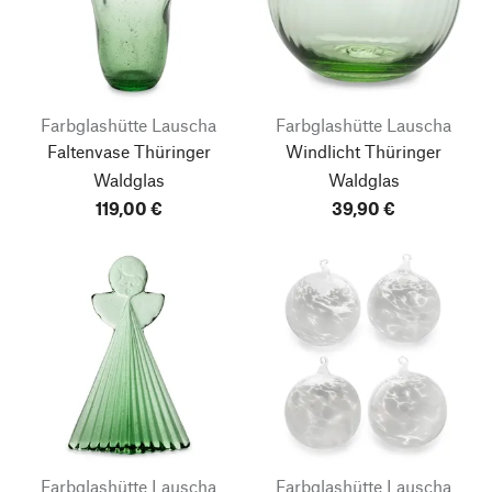
Farbglashütte Lauscha
Farbglashütte Lauscha
Faltenvase Thüringer
Windlicht Thüringer
Waldglas
Waldglas
119,00 €
39,90 €
Farbglashütte Lauscha
Farbglashütte Lauscha