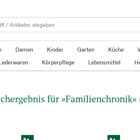
n
Damen
Kinder
Garten
Küche
 Lederwaren
Körperpflege
Lebensmittel
He
chergebnis für »Familienchronik« 