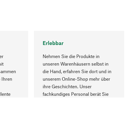
Erlebbar
er
Nehmen Sie die Produkte in
it
unseren Warenhäusern selbst in
usammen
die Hand, erfahren Sie dort und in
Nach oben
 Ihren
unserem Online-Shop mehr über
ihre Geschichten. Unser
lente
fachkundiges Personal berät Sie
gern.