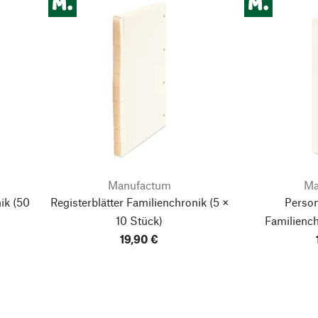
Manufactum
Ma
ik
(50
Registerblätter Familienchronik
(5 ×
Person
10 Stück)
Familienc
19,90 €