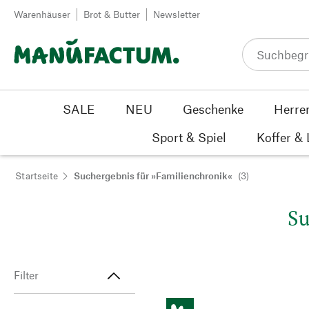
Zum Inhalt springen
Warenhäuser
Brot & Butter
Newsletter
SALE
NEU
Geschenke
Herre
Sport & Spiel
Koffer &
Startseite
Suchergebnis für »Familienchronik«
(3)
Su
Filter