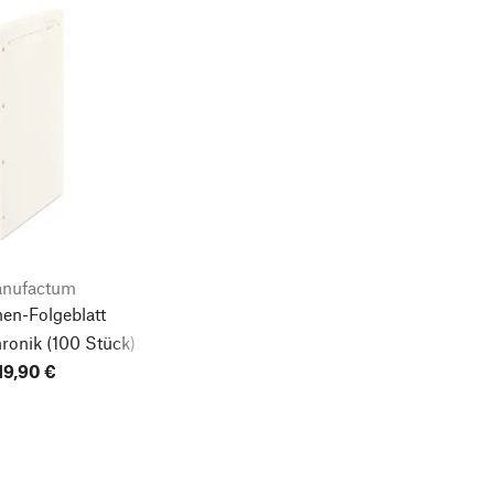
nufactum
en-Folgeblatt
hronik
(100 Stück)
19,90 €