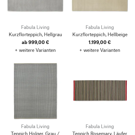
Fabula Living
Fabula Living
Kurzflorteppich, Hellgrau
Kurzflorteppich, Hellbeige
ab 999,00 €
1.199,00 €
+ weitere Varianten
+ weitere Varianten
Fabula Living
Fabula Living
Teppich Holger, Grau /
Teppich Rosemary, Läufer