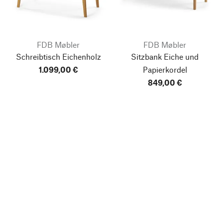
FDB Møbler
FDB Møbler
Schreibtisch Eichenholz
Sitzbank Eiche und
1.099,00 €
Papierkordel
849,00 €