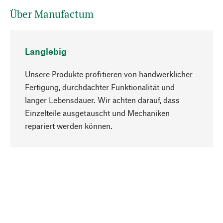
Über Manufactum
Langlebig
Unsere Produkte profitieren von handwerklicher
Fertigung, durchdachter Funktionalität und
langer Lebensdauer. Wir achten darauf, dass
Einzelteile ausgetauscht und Mechaniken
Nach oben
repariert werden können.
Bewusst
Nachhaltigkeit steht im Fokus unserer
Produktauswahl. Wir setzen auf natürliche