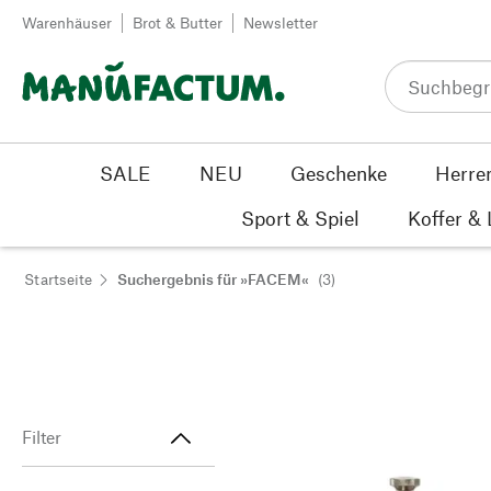
Zum Inhalt springen
Warenhäuser
Brot & Butter
Newsletter
SALE
NEU
Geschenke
Herre
Sport & Spiel
Koffer &
Startseite
Suchergebnis für »FACEM«
(3)
Filter