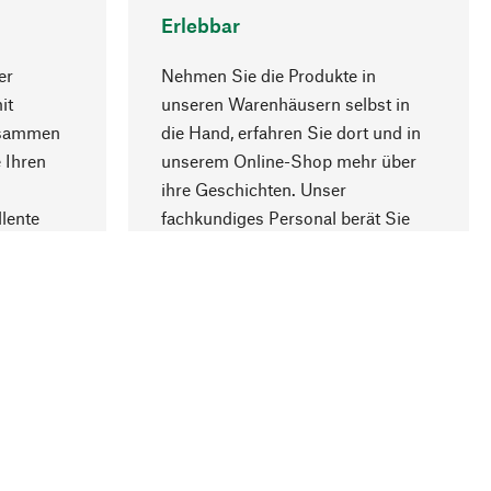
Erlebbar
er
Nehmen Sie die Produkte in
it
unseren Warenhäusern selbst in
usammen
die Hand, erfahren Sie dort und in
Nach oben
 Ihren
unserem Online-Shop mehr über
ihre Geschichten. Unser
lente
fachkundiges Personal berät Sie
gern.