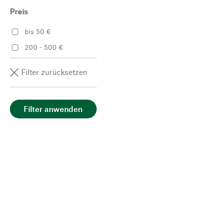
Preis
bis 50 €
200 - 500 €
Filter zurücksetzen
Filter anwenden