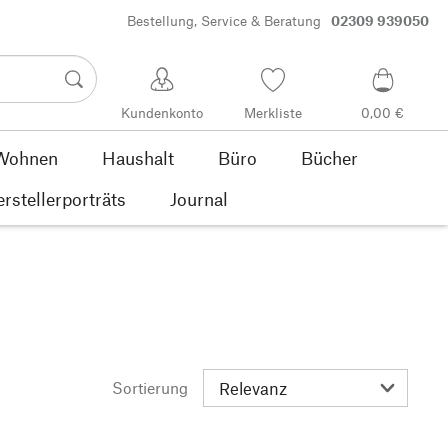
Bestellung, Service & Beratung
02309 939050
Kundenkonto
Merkliste
0,00 €
Wohnen
Haushalt
Büro
Bücher
rstellerporträts
Journal
Sortierung