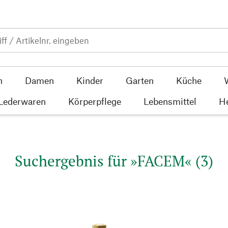
n
Damen
Kinder
Garten
Küche
 Lederwaren
Körperpflege
Lebensmittel
He
Suchergebnis für »FACEM« (3)