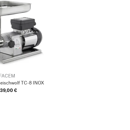
FACEM
Fleischwolf TC-8 INOX
39,00 €