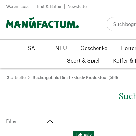
Zum Inhalt springen
Warenhäuser
Brot & Butter
Newsletter
SALE
NEU
Geschenke
Herre
Sport & Spiel
Koffer &
Startseite
Suchergebnis für »Exklusiv Produkte«
(586)
Such
Filter
Exklusiv