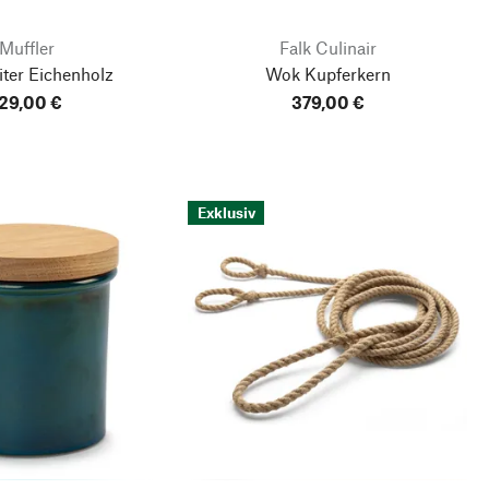
Muffler
Falk Culinair
eiter Eichenholz
Wok Kupferkern
29,00 €
379,00 €
Exklusiv