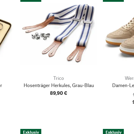
Trico
Wer
r
Hosenträger Herkules, Grau-Blau
Damen-Led
89,90 €
Exklusiv
Exklusiv