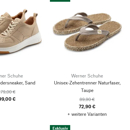
ner Schuhe
Werner Schuhe
ersneaker, Sand
Unisex-Zehentrenner Naturfaser,
Taupe
179,00 €
99,00 €
89,90 €
72,90 €
+ weitere Varianten
Exklusiv