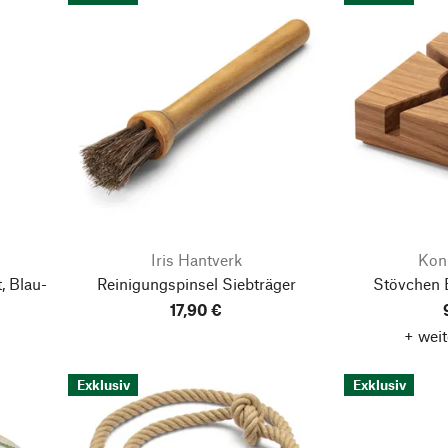
Iris Hantverk
Kon
, Blau-
Reinigungspinsel Siebträger
Stövchen 
17,90 €
+ weit
Exklusiv
Exklusiv