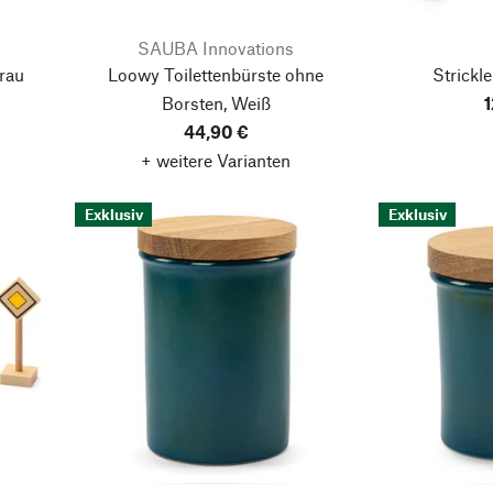
SAUBA Innovations
rau
Loowy Toilettenbürste ohne
Strickl
Borsten, Weiß
1
44,90 €
+ weitere Varianten
Exklusiv
Exklusiv