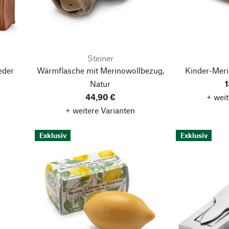
Steiner
eder
Wärmflasche mit Merinowollbezug,
Kinder-Meri
Natur
1
44,90 €
+ weit
+ weitere Varianten
Exklusiv
Exklusiv