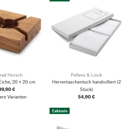
rad Horsch
Pellens & Loick
Eiche, 20 × 20 cm
Herrentaschentuch handrolliert
(2
99,90 €
Stück)
ere Varianten
54,90 €
Exklusiv