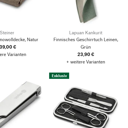
Steiner
Lapuan Kankurit
nowolldecke, Natur
Finnisches Geschirrtuch Leinen,
39,00 €
Grün
ere Varianten
23,90 €
+ weitere Varianten
Exklusiv