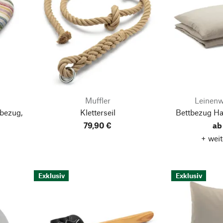
Muffler
Leinenw
bezug,
Kletterseil
Bettbezug Ha
79,90 €
ab
+ weit
Exklusiv
Exklusiv