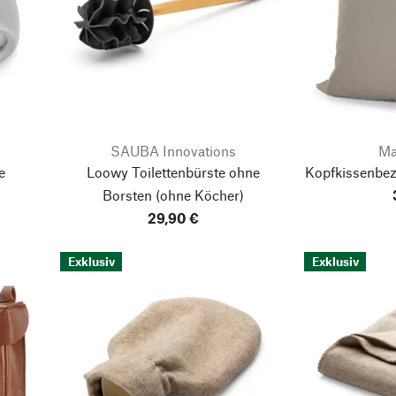
SAUBA Innovations
Ma
e
Loowy Toilettenbürste ohne
Kopfkissenbe
Borsten (ohne Köcher)
29,90 €
Exklusiv
Exklusiv