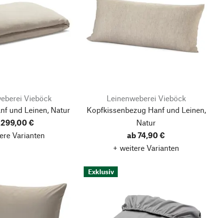
eberei Vieböck
Leinenweberei Vieböck
nf und Leinen, Natur
Kopfkissenbezug Hanf und Leinen,
 299,00 €
Natur
ere Varianten
ab 74,90 €
+ weitere Varianten
Exklusiv