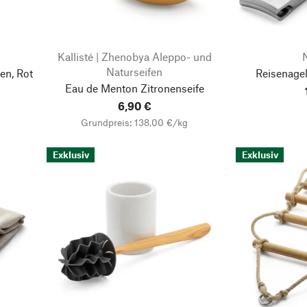
Kallisté | Zhenobya Aleppo- und
Naturseifen
en, Rot
Reisenagel
Eau de Menton Zitronenseife
6,90 €
Grundpreis: 138,00 €/kg
Exklusiv
Exklusiv