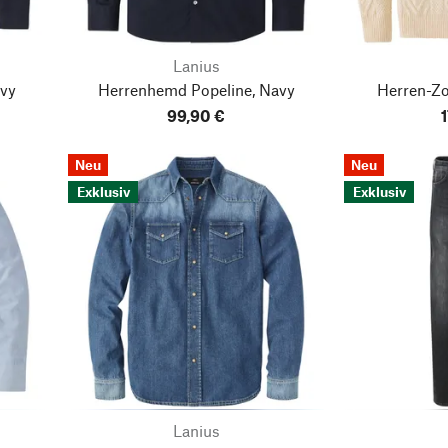
Lanius
avy
Herrenhemd Popeline, Navy
Herren-Zo
99,90 €
Neu
Neu
Exklusiv
Exklusiv
Lanius