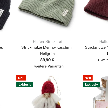
Halfen-Strickerei
Halfe
e,
Strickmütze Merino-Kaschmir,
Strickmütze 
Hellgrün
89,90 €
+ weit
+ weitere Varianten
Neu
Neu
Exklusiv
Exklusiv