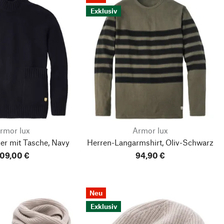
Exklusiv
rmor lux
Armor lux
er mit Tasche, Navy
Herren-Langarmshirt, Oliv-Schwarz
09,00 €
94,90 €
Neu
Exklusiv