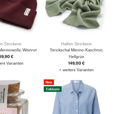
n-Strickerei
Halfen-Strickerei
Merinowolle, Weinrot
Strickschal Merino-Kaschmir,
69,90 €
Hellgrün
ere Varianten
149,00 €
+ weitere Varianten
Neu
Exklusiv