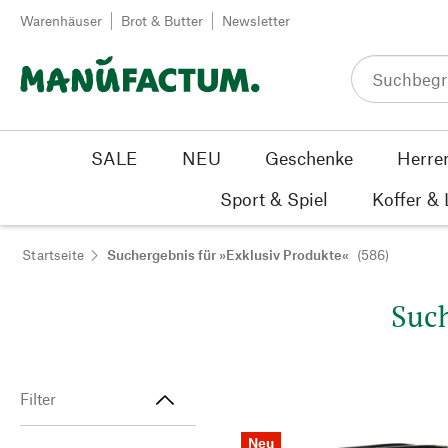
Zum Inhalt springen
Warenhäuser
Brot & Butter
Newsletter
SALE
NEU
Geschenke
Herre
Sport & Spiel
Koffer &
Startseite
Suchergebnis für »Exklusiv Produkte«
(586)
Such
Filter
Neu