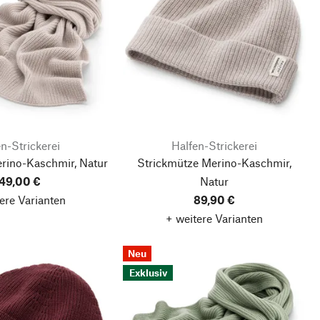
n-Strickerei
Halfen-Strickerei
erino-Kaschmir, Natur
Strickmütze Merino-Kaschmir,
49,00 €
Natur
ere Varianten
89,90 €
+ weitere Varianten
Neu
Exklusiv