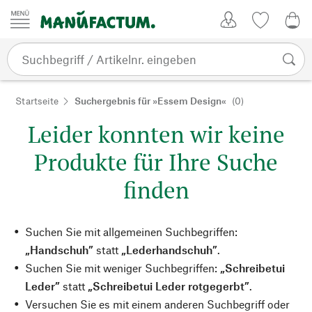
Zum Inhalt springen
Kundenkonto
Merkliste
0,0
Startseite
Suchergebnis für »Essem Design«
(0)
Leider konnten wir keine
Produkte für Ihre Suche
finden
Suchen Sie mit allgemeinen Suchbegriffen:
„Handschuh”
statt
„Lederhandschuh”
.
Suchen Sie mit weniger Suchbegriffen:
„Schreibetui
Leder”
statt
„Schreibetui Leder rotgegerbt”
.
Versuchen Sie es mit einem anderen Suchbegriff oder