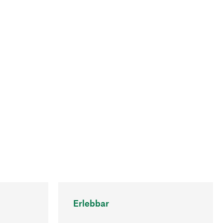
Erlebbar