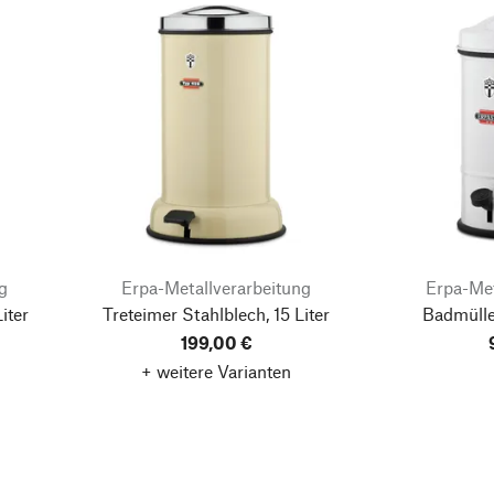
g
Erpa-Metallverarbeitung
Erpa-Met
iter
Treteimer Stahlblech, 15 Liter
Badmülle
199,00 €
+ weitere Varianten