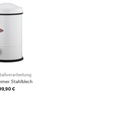
allverarbeitung
imer Stahlblech
99,90 €