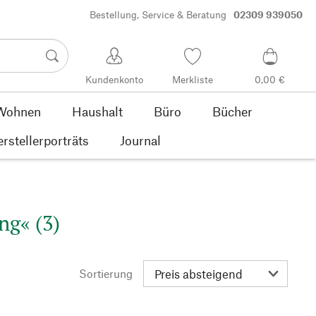
Bestellung, Service & Beratung
02309 939050
Kundenkonto
Merkliste
0,00 €
Wohnen
Haushalt
Büro
Bücher
rstellerporträts
Journal
ng« (3)
Sortierung