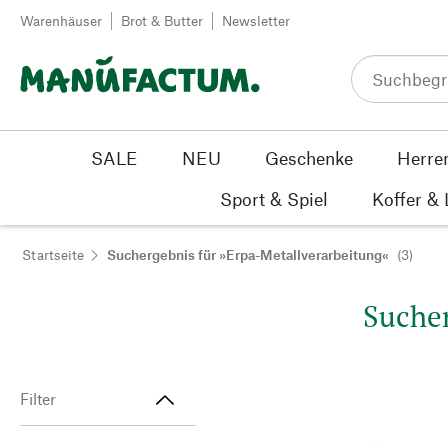
Zum Inhalt springen
Warenhäuser
Brot & Butter
Newsletter
SALE
NEU
Geschenke
Herre
Sport & Spiel
Koffer &
Startseite
Suchergebnis für »Erpa-Metallverarbeitung«
(3)
Sucher
Filter