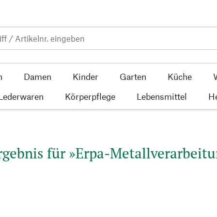
n
Damen
Kinder
Garten
Küche
 Lederwaren
Körperpflege
Lebensmittel
He
gebnis für »Erpa-Metallverarbeitu