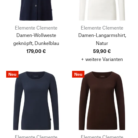
Elemente Clemente
Elemente Clemente
Damen-Wollweste
Damen-Langarmshirt,
geknöpft, Dunkelblau
Natur
179,00 €
59,90 €
+ weitere Varianten
Neu
Neu
Elemente Clemente
Elemente Clemente