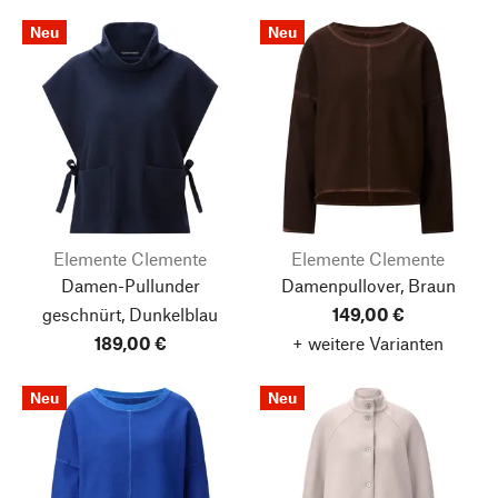
Neu
Neu
Elemente Clemente
Elemente Clemente
Damen-Pullunder
Damenpullover, Braun
geschnürt, Dunkelblau
149,00 €
189,00 €
+ weitere Varianten
Neu
Neu