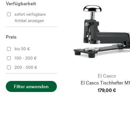
Verfügbarkeit
sofort verfügbare
Artikel anzeigen
Preis
bis 50 €
100 - 200 €
200 - 500 €
El Casco
El Casco Tischhefter M
Filter anwenden
179,00 €