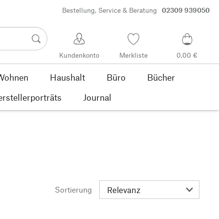
Bestellung, Service & Beratung
02309 939050
Kundenkonto
Merkliste
0,00 €
Wohnen
Haushalt
Büro
Bücher
rstellerporträts
Journal
Sortierung