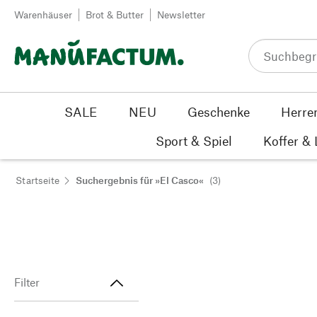
Zum Inhalt springen
Warenhäuser
Brot & Butter
Newsletter
SALE
NEU
Geschenke
Herre
Sport & Spiel
Koffer &
Startseite
Suchergebnis für »El Casco«
(3)
Filter