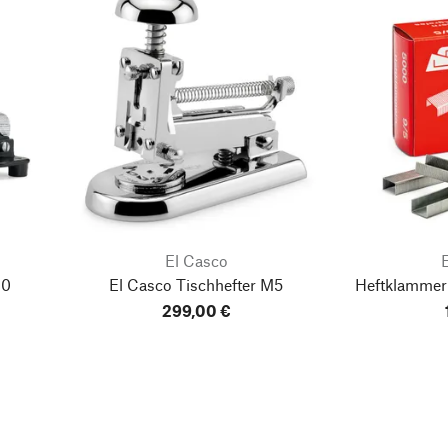
El Casco
10
El Casco Tischhefter M5
Heftklammer
299,00 €