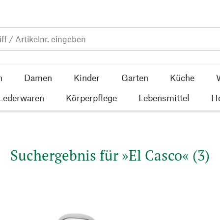
n
Damen
Kinder
Garten
Küche
 Lederwaren
Körperpflege
Lebensmittel
He
Suchergebnis für »El Casco« (3)