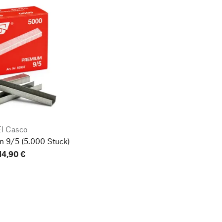
El Casco
n 9/5
(5.000 Stück)
14,90 €