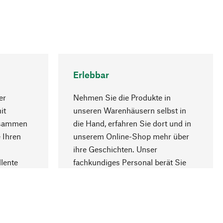
Erlebbar
er
Nehmen Sie die Produkte in
it
unseren Warenhäusern selbst in
usammen
die Hand, erfahren Sie dort und in
Nach oben
 Ihren
unserem Online-Shop mehr über
ihre Geschichten. Unser
lente
fachkundiges Personal berät Sie
gern.