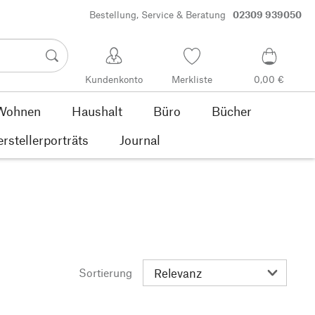
Bestellung, Service & Beratung
02309 939050
Kundenkonto
Merkliste
0,00 €
Wohnen
Haushalt
Büro
Bücher
rstellerporträts
Journal
Sortierung