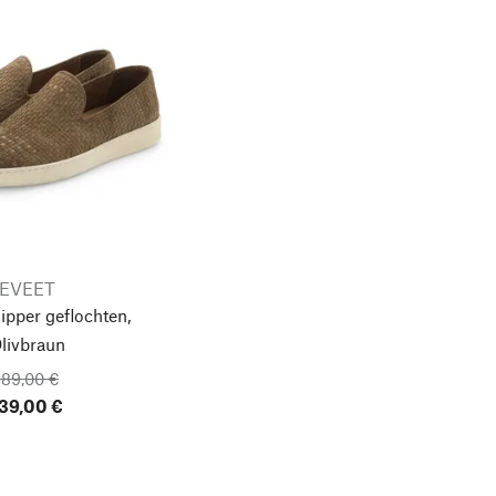
EVEET
ipper geflochten,
livbraun
189,00 €
39,00 €