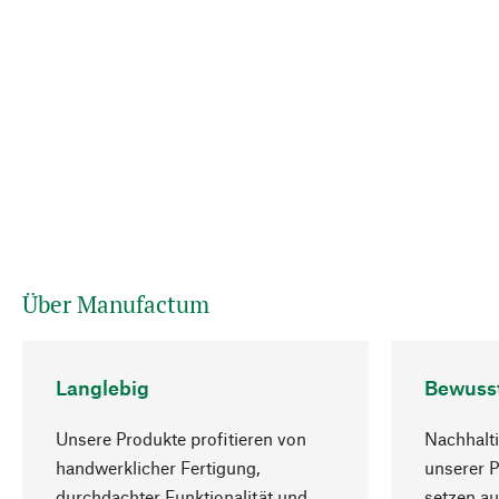
Über Manufactum
Langlebig
Bewuss
Unsere Produkte profitieren von
Nachhalti
handwerklicher Fertigung,
unserer 
durchdachter Funktionalität und
setzen au