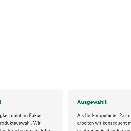
t
Ausgewählt
gkeit steht im Fokus
Als Ihr kompetenter Partn
Produktauswahl. Wir
arbeiten wir konsequent m
f natürliche Inhaltsstoffe
erfahrenen Fachleuten z