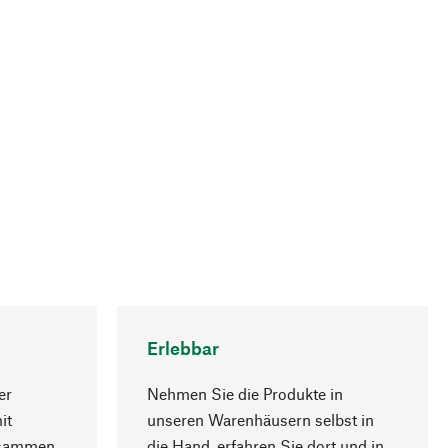
Erlebbar
er
Nehmen Sie die Produkte in
it
unseren Warenhäusern selbst in
usammen
die Hand, erfahren Sie dort und in