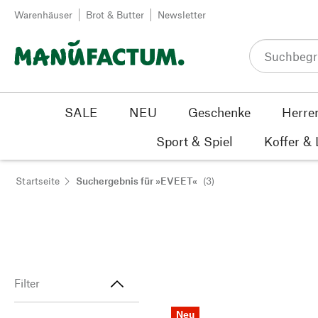
Zum Inhalt springen
Warenhäuser
Brot & Butter
Newsletter
SALE
NEU
Geschenke
Herre
Sport & Spiel
Koffer &
Startseite
Suchergebnis für »EVEET«
(3)
Filter
Neu