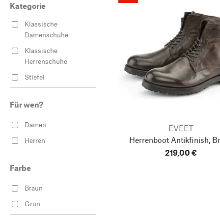
Kategorie
Klassische
Damenschuhe
Klassische
Herrenschuhe
Stiefel
Für wen?
Damen
EVEET
Herrenboot Antikfinish, B
Herren
219,00 €
Farbe
Braun
Grün