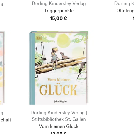
ag
Dorling Kindersley Verlag
Dorling K
Triggerpunkte
Ottoleng
15,00 €
ag
Dorling Kindersley Verlag |
Stiftsbibliothek St. Gallen
chaft
Vom kleinen Glück
12,95 €