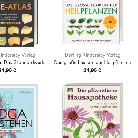
indersley Verlag
Dorling Kindersley Verlag
as
Das Standardwerk.
Das große Lexikon der Heilpflanzen
24,95 €
24,95 €