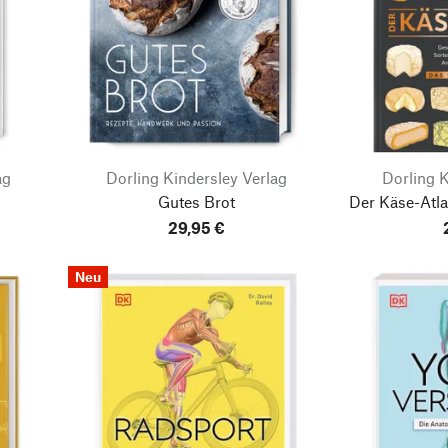
ag
Dorling Kindersley Verlag
Dorling K
Gutes Brot
Der Käse-Atl
29,95 €
Neu