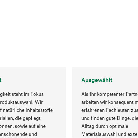
t
Ausgewählt
gkeit steht im Fokus
Als Ihr kompetenter Partn
Produktauswahl. Wir
arbeiten wir konsequent m
f natürliche Inhaltsstoffe
erfahrenen Fachleuten z
ialien, die gepflegt
und finden gute Dinge, die
nnen, sowie auf eine
Alltag durch optimale
enschonende und
Materialauswahl und exzel