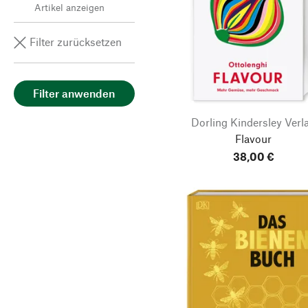
Artikel anzeigen
Filter zurücksetzen
Filter anwenden
Dorling Kindersley Verl
Flavour
38,00 €