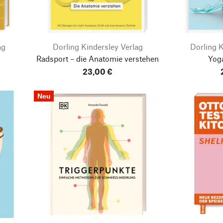
ag
Dorling Kindersley Verlag
Dorling K
Radsport – die Anatomie verstehen
Yog
23,00 €
Neu