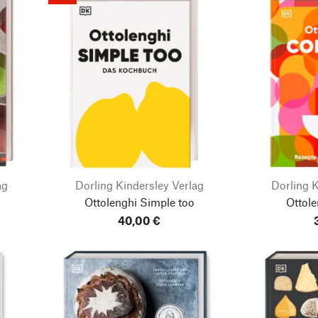
ag
Dorling Kindersley Verlag
Dorling K
Ottolenghi Simple too
Ottol
40,00 €