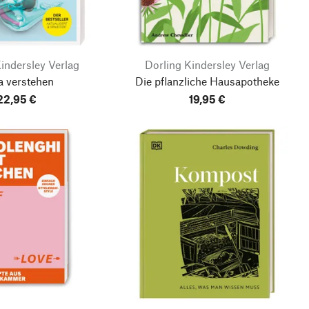
indersley Verlag
Dorling Kindersley Verlag
a verstehen
Die pflanzliche Hausapotheke
22,95 €
19,95 €