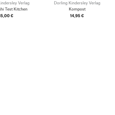
indersley Verlag
Dorling Kindersley Verlag
hi Test Kitchen
Kompost
15,00 €
14,95 €