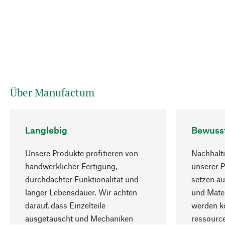
Über Manufactum
Langlebig
Bewuss
Unsere Produkte profitieren von
Nachhalti
handwerklicher Fertigung,
unserer 
durchdachter Funktionalität und
setzen au
langer Lebensdauer. Wir achten
und Mater
darauf, dass Einzelteile
werden kö
ausgetauscht und Mechaniken
ressourc