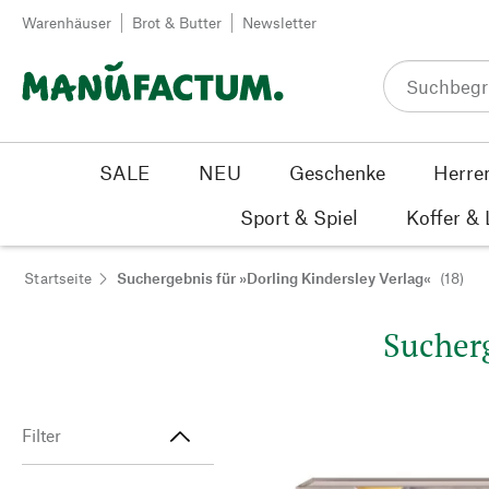
Zum Inhalt springen
Warenhäuser
Brot & Butter
Newsletter
SALE
NEU
Geschenke
Herre
Sport & Spiel
Koffer &
Startseite
Suchergebnis für »Dorling Kindersley Verlag«
(18)
Sucherg
Filter