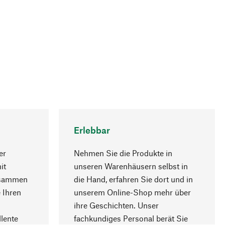
Erlebbar
er
Nehmen Sie die Produkte in
it
unseren Warenhäusern selbst in
usammen
die Hand, erfahren Sie dort und in
Nach oben
 Ihren
unserem Online-Shop mehr über
ihre Geschichten. Unser
lente
fachkundiges Personal berät Sie