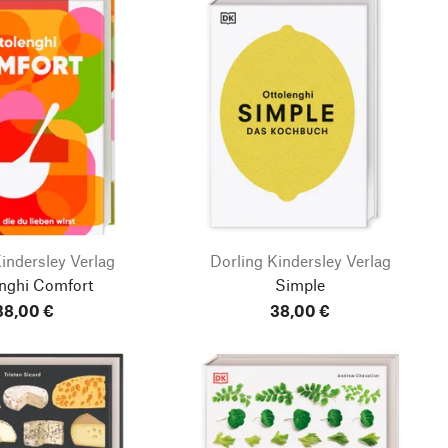
indersley Verlag
Dorling Kindersley Verlag
enghi Comfort
Simple
38,00 €
38,00 €