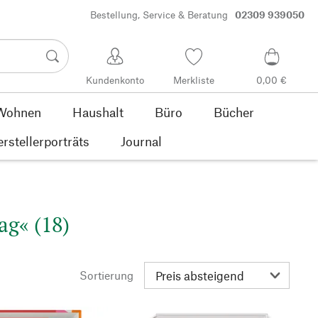
Bestellung, Service & Beratung
02309 939050
Kundenkonto
Merkliste
0,00 €
Wohnen
Haushalt
Büro
Bücher
rstellerporträts
Journal
ag« (18)
Sortierung