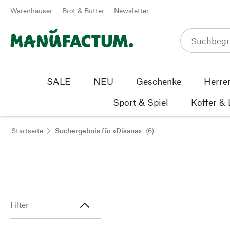
Zum Inhalt springen
Warenhäuser
Brot & Butter
Newsletter
SALE
NEU
Geschenke
Herre
Sport & Spiel
Koffer &
Startseite
Suchergebnis für »Disana«
(6)
Filter