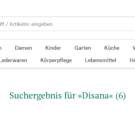
n
Damen
Kinder
Garten
Küche
 Lederwaren
Körperpflege
Lebensmittel
He
Suchergebnis für »Disana« (6)