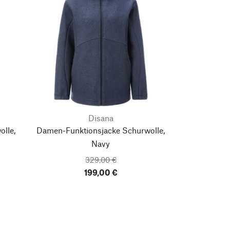
Disana
lle,
Damen-Funktionsjacke Schurwolle,
Navy
329,00 €
199,00 €