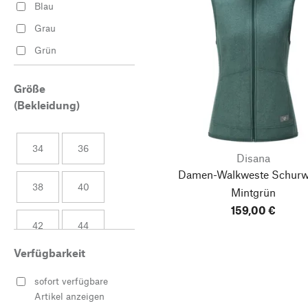
Blau
Grau
Grün
Größe
(Bekleidung)
34
36
Disana
Damen-Walkweste Schurwo
38
40
Mintgrün
159,00 €
42
44
Verfügbarkeit
sofort verfügbare
Artikel anzeigen