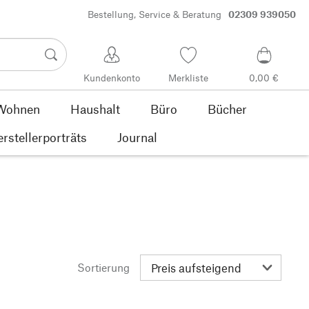
Bestellung, Service & Beratung
02309 939050
Kundenkonto
Merkliste
0,00 €
Wohnen
Haushalt
Büro
Bücher
rstellerporträts
Journal
Sortierung