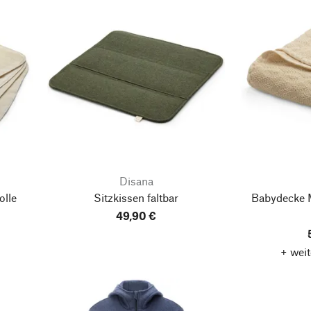
Disana
lle
Sitzkissen faltbar
Babydecke 
49,90 €
+ weit