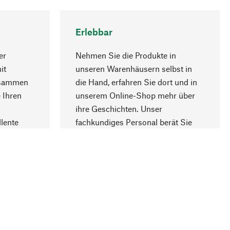
Erlebbar
er
Nehmen Sie die Produkte in
it
unseren Warenhäusern selbst in
usammen
die Hand, erfahren Sie dort und in
Nach oben
 Ihren
unserem Online-Shop mehr über
ihre Geschichten. Unser
lente
fachkundiges Personal berät Sie
gern.