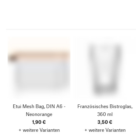
Etui Mesh Bag, DIN A6 -
Französisches Bistroglas,
Neonorange
360 ml
1,90 €
3,50 €
+ weitere Varianten
+ weitere Varianten