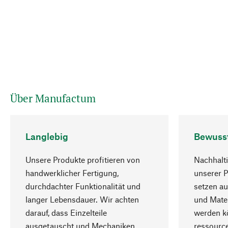
Über Manufactum
Langlebig
Bewuss
Unsere Produkte profitieren von
Nachhalti
handwerklicher Fertigung,
unserer 
durchdachter Funktionalität und
setzen au
langer Lebensdauer. Wir achten
und Mater
darauf, dass Einzelteile
werden kö
ausgetauscht und Mechaniken
ressourc