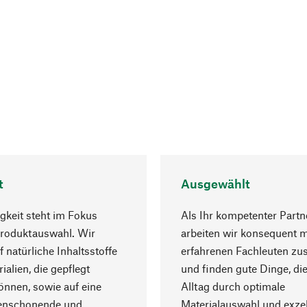
t
Ausgewählt
gkeit steht im Fokus
Als Ihr kompetenter Partn
Produktauswahl. Wir
arbeiten wir konsequent m
f natürliche Inhaltsstoffe
erfahrenen Fachleuten z
ialien, die gepflegt
und finden gute Dinge, die
nnen, sowie auf eine
Alltag durch optimale
enschonende und
Materialauswahl und exzel