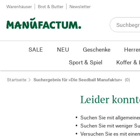
Zum Inhalt springen
Warenhäuser
Brot & Butter
Newsletter
SALE
NEU
Geschenke
Herre
Sport & Spiel
Koffer &
Startseite
Suchergebnis für »Die Seedball Manufaktur«
(0)
Leider konnt
Suchen Sie mit allgemeine
Suchen Sie mit weniger Su
Versuchen Sie es mit einem