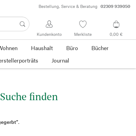
Bestellung, Service & Beratung
02309 939050
Kundenkonto
Merkliste
0,00 €
Wohnen
Haushalt
Büro
Bücher
rstellerporträts
Journal
 Suche finden
gegerbt”
.