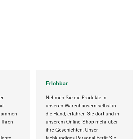
Erlebbar
er
Nehmen Sie die Produkte in
it
unseren Warenhäusern selbst in
usammen
die Hand, erfahren Sie dort und in
Nach oben
 Ihren
unserem Online-Shop mehr über
ihre Geschichten. Unser
lente
fachkundiges Personal berät Sie