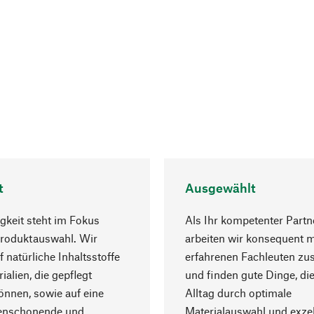
t
Ausgewählt
gkeit steht im Fokus
Als Ihr kompetenter Partn
Produktauswahl. Wir
arbeiten wir konsequent m
f natürliche Inhaltsstoffe
erfahrenen Fachleuten z
ialien, die gepflegt
und finden gute Dinge, die
nnen, sowie auf eine
Alltag durch optimale
enschonende und
Materialauswahl und exzel