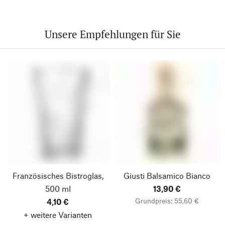
Unsere Empfehlungen für Sie
Französisches Bistroglas,
Giusti Balsamico Bianco
500 ml
13,90 €
Grundpreis: 55,60 €
4,10 €
+ weitere Varianten