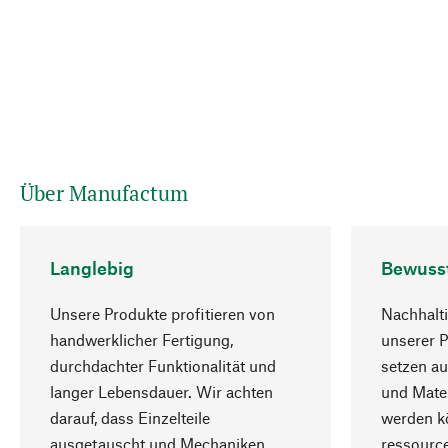
Über Manufactum
Langlebig
Bewuss
Unsere Produkte profitieren von
Nachhalti
handwerklicher Fertigung,
unserer 
durchdachter Funktionalität und
setzen au
langer Lebensdauer. Wir achten
und Mater
darauf, dass Einzelteile
werden kö
ausgetauscht und Mechaniken
ressourc