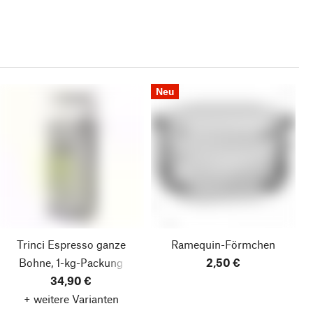
Neu
Trinci Espresso ganze
Ramequin-Förmchen
Bohne, 1-kg-Packung
2,50 €
34,90 €
+ weitere Varianten