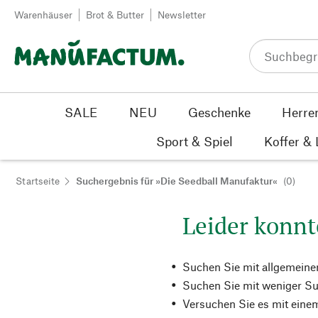
Zum Inhalt springen
Warenhäuser
Brot & Butter
Newsletter
SALE
NEU
Geschenke
Herre
Sport & Spiel
Koffer &
Startseite
Suchergebnis für »Die Seedball Manufaktur«
(0)
Leider konnt
Suchen Sie mit allgemeine
Suchen Sie mit weniger Su
Versuchen Sie es mit einem