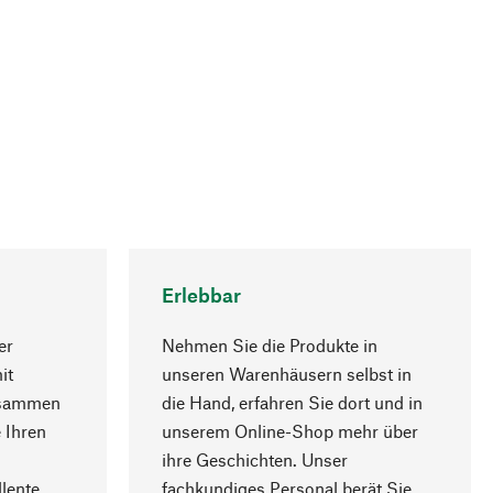
Erlebbar
er
Nehmen Sie die Produkte in
it
unseren Warenhäusern selbst in
usammen
die Hand, erfahren Sie dort und in
Nach oben
 Ihren
unserem Online-Shop mehr über
ihre Geschichten. Unser
lente
fachkundiges Personal berät Sie