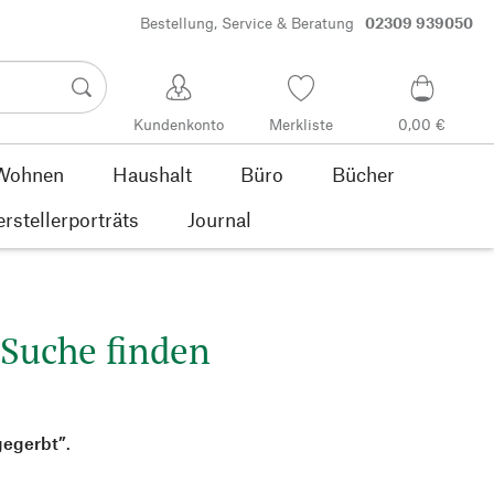
Bestellung, Service & Beratung
02309 939050
Kundenkonto
Merkliste
0,00 €
Wohnen
Haushalt
Büro
Bücher
rstellerporträts
Journal
 Suche finden
gegerbt”
.