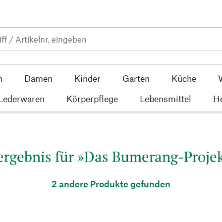
n
Damen
Kinder
Garten
Küche
 Lederwaren
Körperpflege
Lebensmittel
He
rgebnis für »Das Bumerang-Projek
2 andere Produkte gefunden