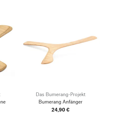
t
Das Bumerang-Projekt
ene
Bumerang Anfänger
24,90 €