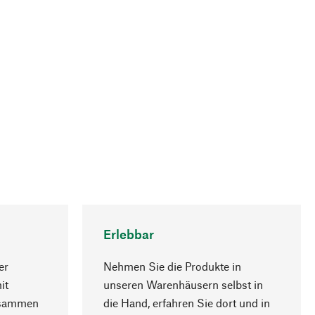
Erlebbar
er
Nehmen Sie die Produkte in
it
unseren Warenhäusern selbst in
usammen
die Hand, erfahren Sie dort und in
Nach oben