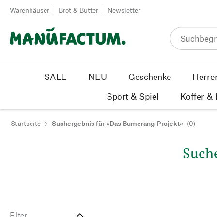
Zum Inhalt springen
Warenhäuser
Brot & Butter
Newsletter
SALE
NEU
Geschenke
Herre
Sport & Spiel
Koffer &
Startseite
Suchergebnis für »Das Bumerang-Projekt«
(0)
Suche
Filter