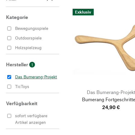
Exklusiv
Kategorie
Bewegungsspiele
Outdoorspiele
Holzspielzeug
Hersteller
1
Das Bumerang-Projekt
TicToys
Das Bumerang-Projek
Bumerang Fortgeschritt
Verfügbarkeit
24,90 €
sofort verfügbare
Artikel anzeigen