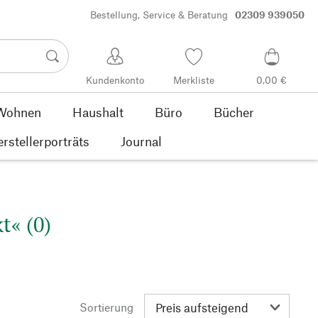
Bestellung, Service & Beratung
02309 939050
Kundenkonto
Merkliste
0,00 €
Wohnen
Haushalt
Büro
Bücher
rstellerporträts
Journal
t« (0)
Sortierung