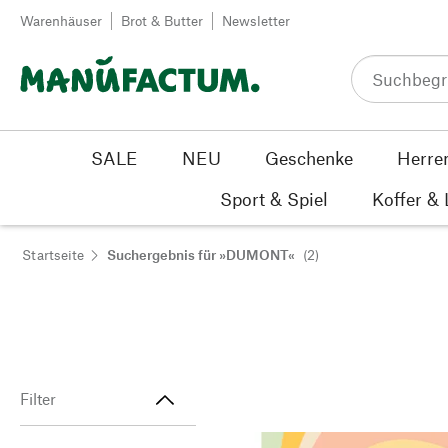
Zum Inhalt springen
Warenhäuser
Brot & Butter
Newsletter
SALE
NEU
Geschenke
Herre
Sport & Spiel
Koffer &
Startseite
Suchergebnis für »DUMONT«
(2)
Filter