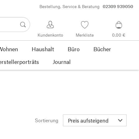
Bestellung, Service & Beratung
02309 939050
Kundenkonto
Merkliste
0,00 €
Wohnen
Haushalt
Büro
Bücher
rstellerporträts
Journal
Sortierung