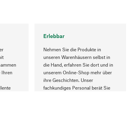
Erlebbar
er
Nehmen Sie die Produkte in
it
unseren Warenhäusern selbst in
usammen
die Hand, erfahren Sie dort und in
Nach oben
 Ihren
unserem Online-Shop mehr über
ihre Geschichten. Unser
lente
fachkundiges Personal berät Sie
gern.