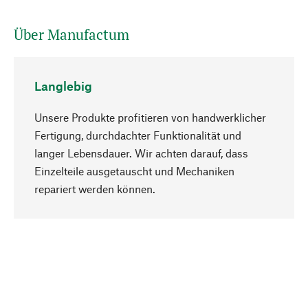
Über Manufactum
Langlebig
Unsere Produkte profitieren von handwerklicher
Fertigung, durchdachter Funktionalität und
langer Lebensdauer. Wir achten darauf, dass
Einzelteile ausgetauscht und Mechaniken
Nach oben
repariert werden können.
Bewusst
Nachhaltigkeit steht im Fokus unserer