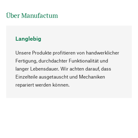
Über Manufactum
Langlebig
Unsere Produkte profitieren von handwerklicher
Fertigung, durchdachter Funktionalität und
langer Lebensdauer. Wir achten darauf, dass
Einzelteile ausgetauscht und Mechaniken
Nach oben
repariert werden können.
Bewusst
Nachhaltigkeit steht im Fokus unserer