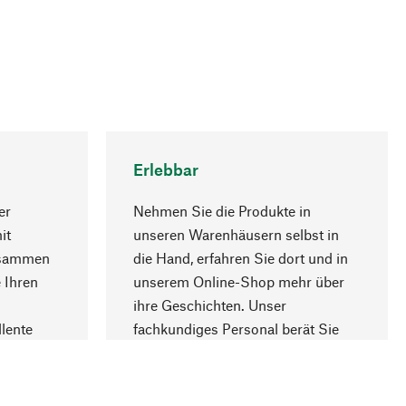
Erlebbar
er
Nehmen Sie die Produkte in
it
unseren Warenhäusern selbst in
usammen
die Hand, erfahren Sie dort und in
Nach oben
 Ihren
unserem Online-Shop mehr über
ihre Geschichten. Unser
lente
fachkundiges Personal berät Sie
gern.