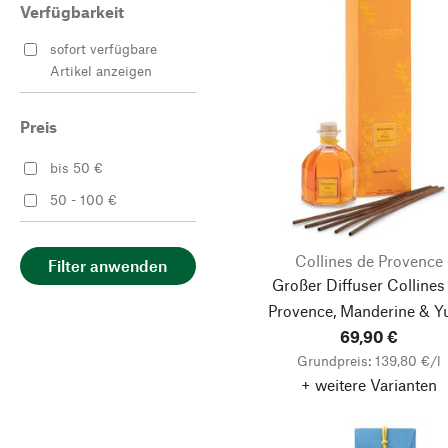
Verfügbarkeit
sofort verfügbare
Artikel anzeigen
Preis
bis 50 €
50 - 100 €
Collines de Provence
Filter anwenden
Großer Diffuser Collines
Provence, Manderine & Y
69,90 €
Grundpreis: 139,80 €/l
+ weitere Varianten