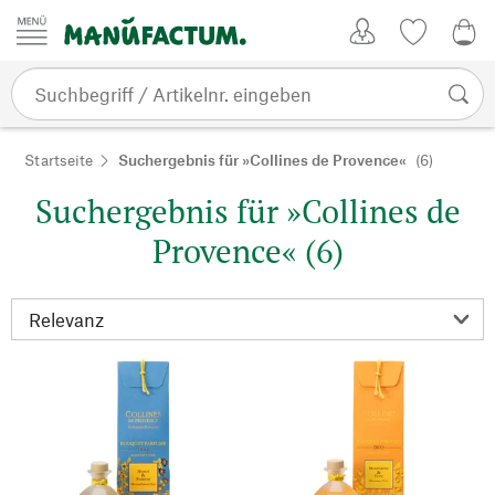
Zum Inhalt springen
Kundenkonto
Merkliste
0,0
Startseite
Suchergebnis für »Collines de Provence«
(6)
Suchergebnis für »Collines de
Provence« (6)