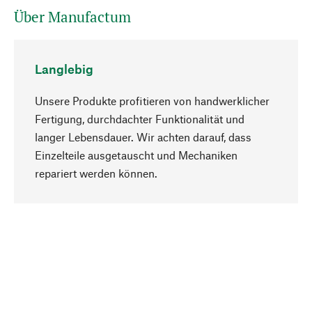
Über Manufactum
Langlebig
Unsere Produkte profitieren von handwerklicher
Fertigung, durchdachter Funktionalität und
langer Lebensdauer. Wir achten darauf, dass
Einzelteile ausgetauscht und Mechaniken
Nach oben
repariert werden können.
Bewusst
Nachhaltigkeit steht im Fokus unserer
Produktauswahl. Wir setzen auf natürliche