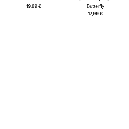
19,99 €
Butterfly
17,99 €