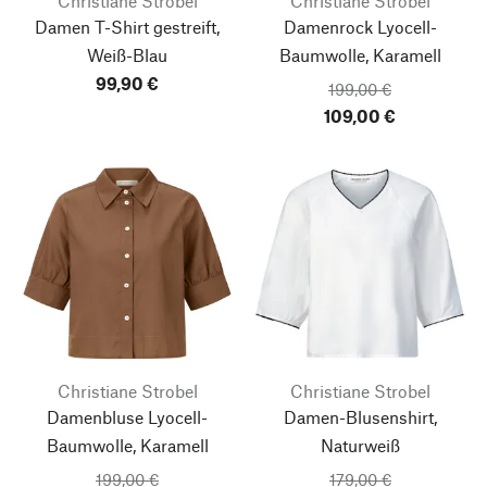
Christiane Strobel
Christiane Strobel
Damen T-Shirt gestreift,
Damenrock Lyocell-
Weiß-Blau
Baumwolle, Karamell
99,90 €
199,00 €
109,00 €
Christiane Strobel
Christiane Strobel
Damenbluse Lyocell-
Damen-Blusenshirt,
Baumwolle, Karamell
Naturweiß
199,00 €
179,00 €