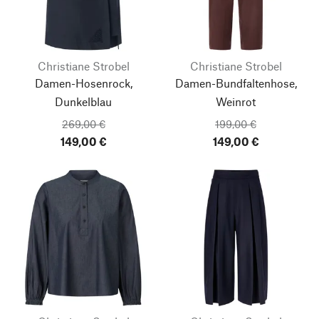
Christiane Strobel
Christiane Strobel
Damen-Hosenrock,
Damen-Bundfaltenhose,
Dunkelblau
Weinrot
269,00 €
199,00 €
149,00 €
149,00 €