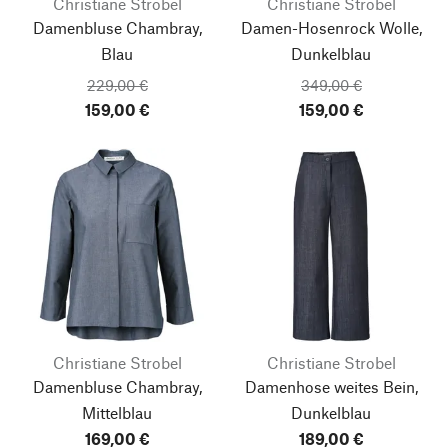
Christiane Strobel
Christiane Strobel
Damenbluse Chambray,
Damen-Hosenrock Wolle,
Blau
Dunkelblau
229,00 €
349,00 €
159,00 €
159,00 €
Christiane Strobel
Christiane Strobel
Damenbluse Chambray,
Damenhose weites Bein,
Mittelblau
Dunkelblau
169,00 €
189,00 €