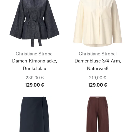
Christiane Strobel
Christiane Strobel
Damen-Kimonojacke,
Damenbluse 3/4-Arm,
Dunkelblau
Naturweiß
239,00 €
219,00 €
129,00 €
129,00 €