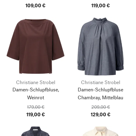
109,00 €
119,00 €
Christiane Strobel
Christiane Strobel
Damen-Schlupfbluse,
Damen-Schlupfbluse
Weinrot
Chambray, Mittelblau
179,00 €
209,00 €
119,00 €
129,00 €