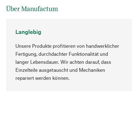
Über Manufactum
Langlebig
Unsere Produkte profitieren von handwerklicher
Fertigung, durchdachter Funktionalität und
langer Lebensdauer. Wir achten darauf, dass
Einzelteile ausgetauscht und Mechaniken
Nach oben
repariert werden können.
Bewusst
Nachhaltigkeit steht im Fokus unserer
Produktauswahl. Wir setzen auf natürliche