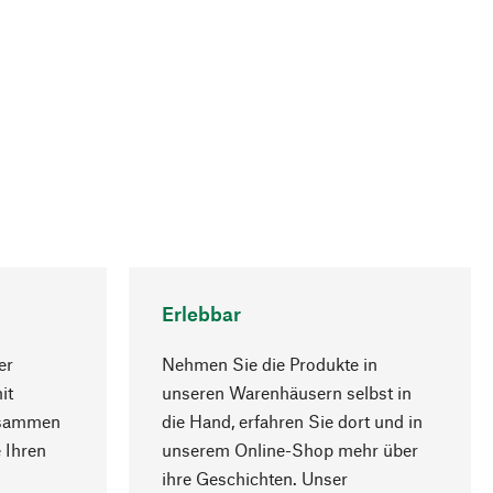
Erlebbar
er
Nehmen Sie die Produkte in
it
unseren Warenhäusern selbst in
usammen
die Hand, erfahren Sie dort und in
Nach oben
 Ihren
unserem Online-Shop mehr über
ihre Geschichten. Unser