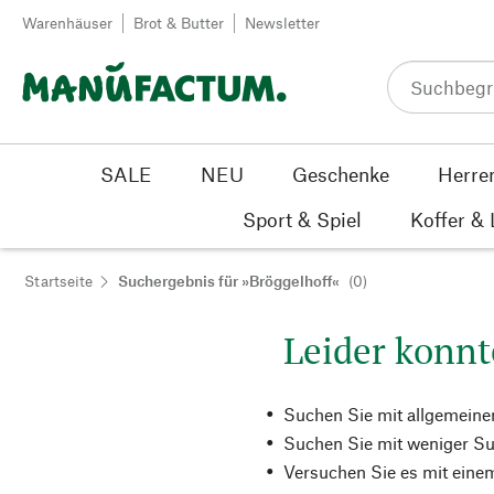
Zum Inhalt springen
Warenhäuser
Brot & Butter
Newsletter
SALE
NEU
Geschenke
Herre
Sport & Spiel
Koffer &
Startseite
Suchergebnis für »Bröggelhoff«
(0)
Leider konnt
Suchen Sie mit allgemeine
Suchen Sie mit weniger Su
Versuchen Sie es mit einem