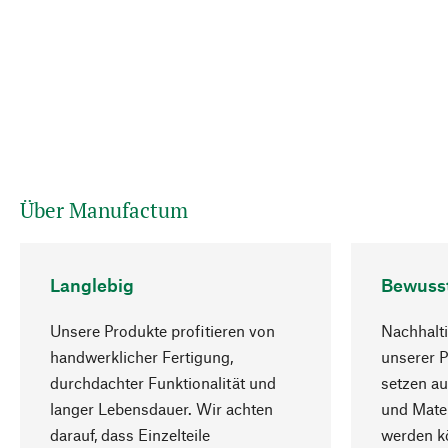
Über Manufactum
Langlebig
Bewuss
Unsere Produkte profitieren von
Nachhalti
handwerklicher Fertigung,
unserer 
durchdachter Funktionalität und
setzen au
langer Lebensdauer. Wir achten
und Mater
darauf, dass Einzelteile
werden kö