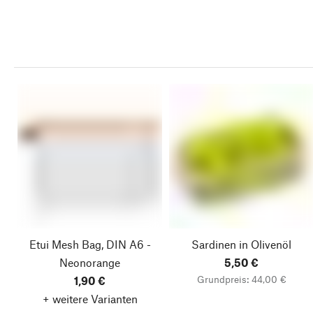
Etui Mesh Bag, DIN A6 -
Sardinen in Olivenöl
Neonorange
5,50 €
Grundpreis: 44,00 €
1,90 €
+ weitere Varianten