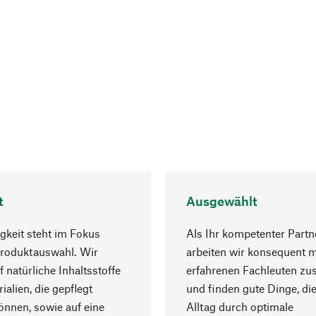
t
Ausgewählt
gkeit steht im Fokus
Als Ihr kompetenter Partn
Produktauswahl. Wir
arbeiten wir konsequent m
f natürliche Inhaltsstoffe
erfahrenen Fachleuten z
ialien, die gepflegt
und finden gute Dinge, die
nnen, sowie auf eine
Alltag durch optimale