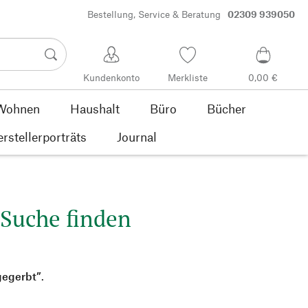
Bestellung, Service & Beratung
02309 939050
Kundenkonto
Merkliste
0,00 €
Wohnen
Haushalt
Büro
Bücher
rstellerporträts
Journal
 Suche finden
gegerbt”
.