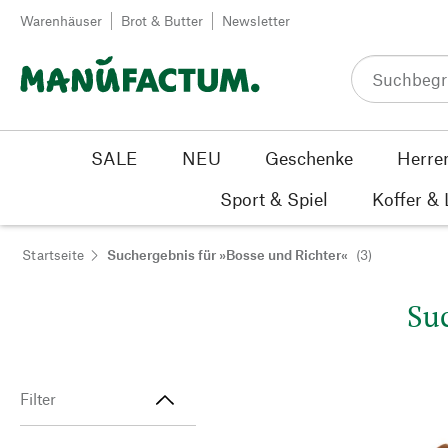
Zum Inhalt springen
Warenhäuser
Brot & Butter
Newsletter
SALE
NEU
Geschenke
Herre
Sport & Spiel
Koffer &
Startseite
Suchergebnis für »Bosse und Richter«
(3)
Suc
Filter