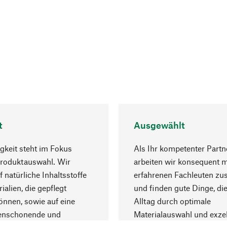
t
Ausgewählt
gkeit steht im Fokus
Als Ihr kompetenter Partn
Produktauswahl. Wir
arbeiten wir konsequent m
f natürliche Inhaltsstoffe
erfahrenen Fachleuten z
ialien, die gepflegt
und finden gute Dinge, die
nnen, sowie auf eine
Alltag durch optimale
enschonende und
Materialauswahl und exzel