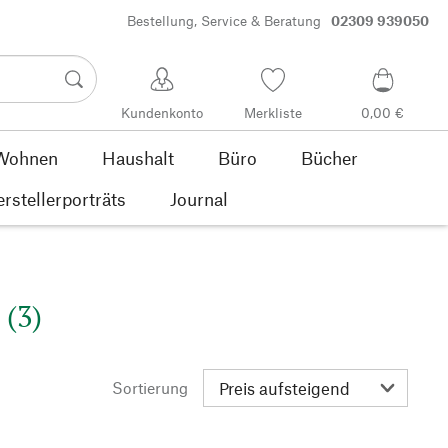
Bestellung, Service & Beratung
02309 939050
Kundenkonto
Merkliste
0,00 €
Wohnen
Haushalt
Büro
Bücher
rstellerporträts
Journal
 (3)
Sortierung