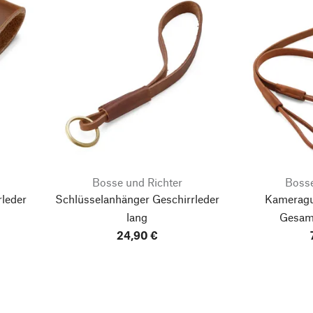
Bosse und Richter
Bosse
rleder
Schlüsselanhänger Geschirrleder
Kameragur
lang
Gesam
24,90 €