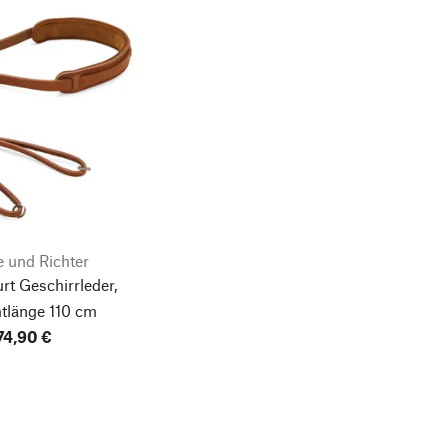
 und Richter
t Geschirrleder,
tlänge 110 cm
74,90 €