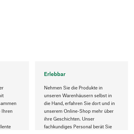
Erlebbar
er
Nehmen Sie die Produkte in
it
unseren Warenhäusern selbst in
usammen
die Hand, erfahren Sie dort und in
Nach oben
 Ihren
unserem Online-Shop mehr über
ihre Geschichten. Unser
lente
fachkundiges Personal berät Sie