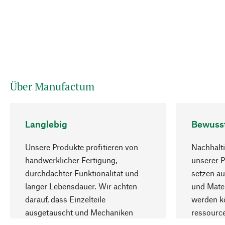
Über Manufactum
Langlebig
Bewuss
Unsere Produkte profitieren von
Nachhalti
handwerklicher Fertigung,
unserer 
durchdachter Funktionalität und
setzen au
langer Lebensdauer. Wir achten
und Mater
darauf, dass Einzelteile
werden kö
ausgetauscht und Mechaniken
ressourc