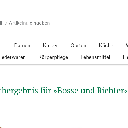
n
Damen
Kinder
Garten
Küche
 Lederwaren
Körperpflege
Lebensmittel
He
hergebnis für »Bosse und Richter«