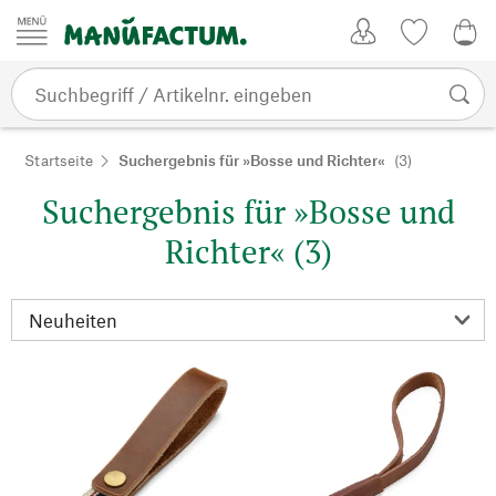
Zum Inhalt springen
Kundenkonto
Merkliste
0,0
Startseite
Suchergebnis für »Bosse und Richter«
(3)
Suchergebnis für »Bosse und
Richter« (3)