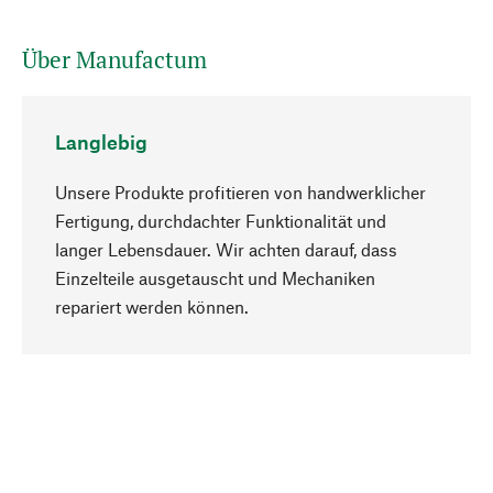
Über Manufactum
Langlebig
Unsere Produkte profitieren von handwerklicher
Fertigung, durchdachter Funktionalität und
langer Lebensdauer. Wir achten darauf, dass
Einzelteile ausgetauscht und Mechaniken
Nach oben
repariert werden können.
Bewusst
Nachhaltigkeit steht im Fokus unserer