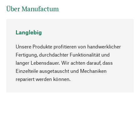
Über Manufactum
Langlebig
Unsere Produkte profitieren von handwerklicher
Fertigung, durchdachter Funktionalität und
langer Lebensdauer. Wir achten darauf, dass
Einzelteile ausgetauscht und Mechaniken
Nach oben
repariert werden können.
Bewusst
Nachhaltigkeit steht im Fokus unserer
Produktauswahl. Wir setzen auf natürliche