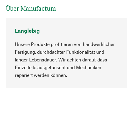
Über Manufactum
Langlebig
Unsere Produkte profitieren von handwerklicher
Fertigung, durchdachter Funktionalität und
langer Lebensdauer. Wir achten darauf, dass
Einzelteile ausgetauscht und Mechaniken
Nach oben
repariert werden können.
Bewusst
Nachhaltigkeit steht im Fokus unserer
Produktauswahl. Wir setzen auf natürliche