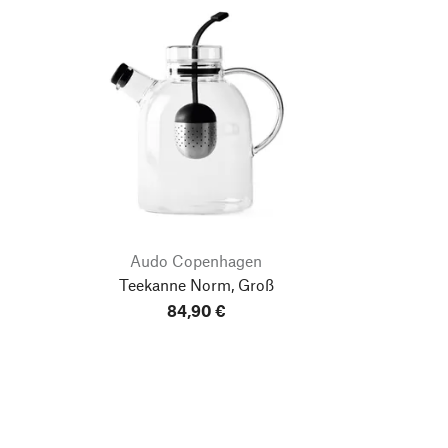
Audo Copenhagen
e
Teekanne Norm, Groß
84,90 €