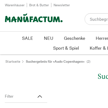
Zum Inhalt springen
Warenhäuser
Brot & Butter
Newsletter
SALE
NEU
Geschenke
Herre
Sport & Spiel
Koffer &
Startseite
Suchergebnis für »Audo Copenhagen«
(2)
Suc
Filter