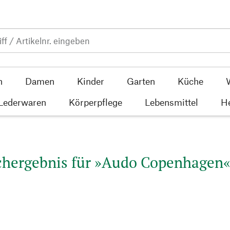
n
Damen
Kinder
Garten
Küche
 Lederwaren
Körperpflege
Lebensmittel
He
hergebnis für »Audo Copenhagen«