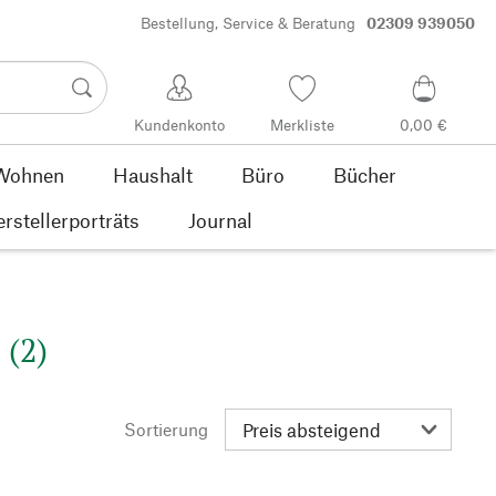
Bestellung, Service & Beratung
02309 939050
Kundenkonto
Merkliste
0,00 €
Wohnen
Haushalt
Büro
Bücher
rstellerporträts
Journal
 (2)
Sortierung