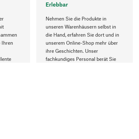
Erlebbar
er
Nehmen Sie die Produkte in
it
unseren Warenhäusern selbst in
usammen
die Hand, erfahren Sie dort und in
Nach oben
 Ihren
unserem Online-Shop mehr über
ihre Geschichten. Unser
lente
fachkundiges Personal berät Sie
gern.
lung
Unternehmen