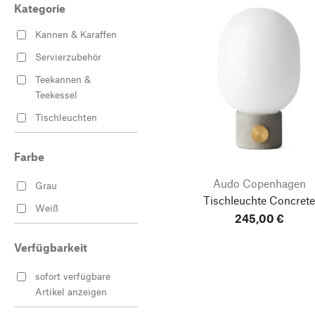
Kategorie
Kannen & Karaffen
Servierzubehör
Teekannen &
Teekessel
Tischleuchten
Farbe
Audo Copenhagen
Grau
Tischleuchte Concret
Weiß
245,00 €
Verfügbarkeit
sofort verfügbare
Artikel anzeigen