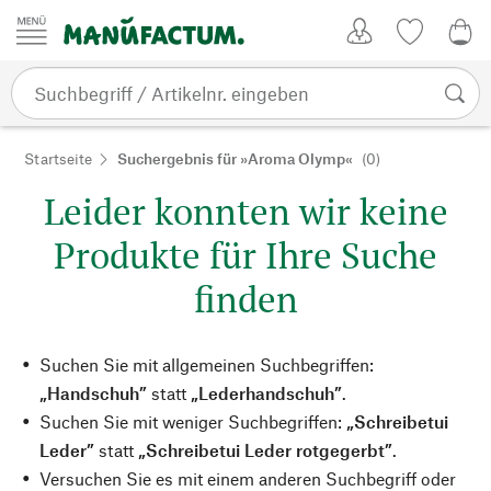
Zum Inhalt springen
Kundenkonto
Merkliste
0,0
Startseite
Suchergebnis für »Aroma Olymp«
(0)
Leider konnten wir keine
Produkte für Ihre Suche
finden
Suchen Sie mit allgemeinen Suchbegriffen:
„Handschuh”
statt
„Lederhandschuh”
.
Suchen Sie mit weniger Suchbegriffen:
„Schreibetui
Leder”
statt
„Schreibetui Leder rotgegerbt”
.
Versuchen Sie es mit einem anderen Suchbegriff oder