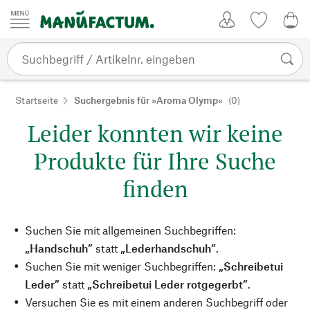
Zum Inhalt springen
Kundenkonto
Merkliste
0,0
Startseite
Suchergebnis für »Aroma Olymp«
(0)
Leider konnten wir keine
Produkte für Ihre Suche
finden
Suchen Sie mit allgemeinen Suchbegriffen:
„Handschuh”
statt
„Lederhandschuh”
.
Suchen Sie mit weniger Suchbegriffen:
„Schreibetui
Leder”
statt
„Schreibetui Leder rotgegerbt”
.
Versuchen Sie es mit einem anderen Suchbegriff oder