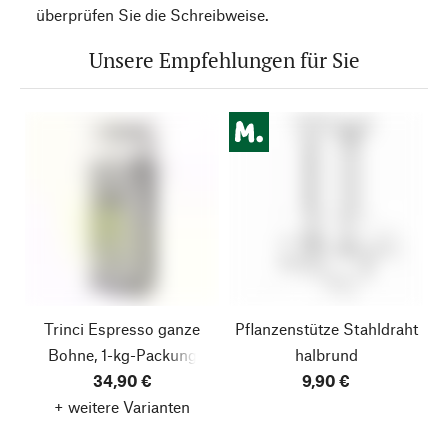
überprüfen Sie die Schreibweise.
Unsere Empfehlungen für Sie
Trinci Espresso ganze
Pflanzenstütze Stahldraht
Bohne, 1-kg-Packung
halbrund
34,90 €
9,90 €
+ weitere Varianten