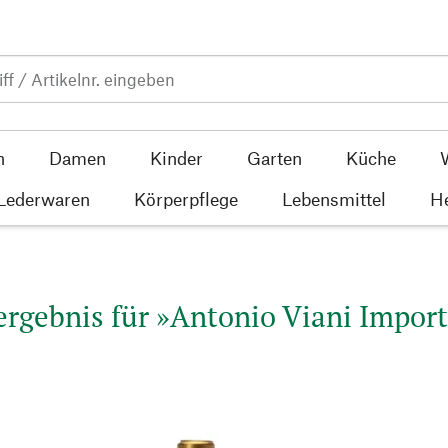
n
Damen
Kinder
Garten
Küche
 Lederwaren
Körperpflege
Lebensmittel
He
rgebnis für »Antonio Viani Import