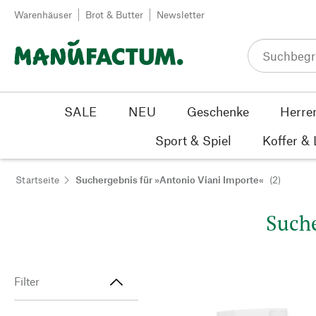
Zum Inhalt springen
Warenhäuser
Brot & Butter
Newsletter
SALE
NEU
Geschenke
Herre
Sport & Spiel
Koffer &
Startseite
Suchergebnis für »Antonio Viani Importe«
(2)
Suche
Filter