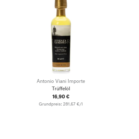
Antonio Viani Importe
Trüffelöl
16,90 €
Grundpreis: 281,67 €/l