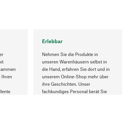
Erlebbar
er
Nehmen Sie die Produkte in
it
unseren Warenhäusern selbst in
usammen
die Hand, erfahren Sie dort und in
Nach oben
 Ihren
unserem Online-Shop mehr über
ihre Geschichten. Unser
lente
fachkundiges Personal berät Sie
gern.