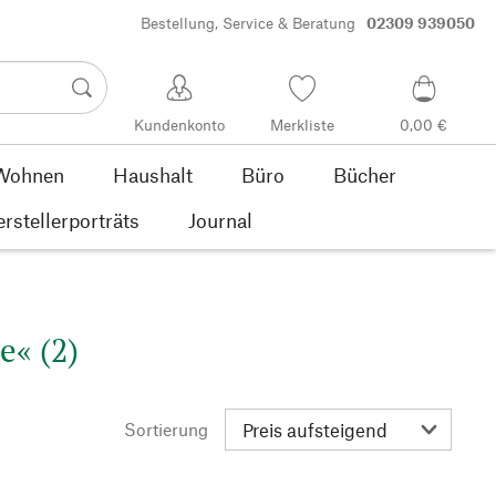
Bestellung, Service & Beratung
02309 939050
Kundenkonto
Merkliste
0,00 €
Wohnen
Haushalt
Büro
Bücher
rstellerporträts
Journal
e« (2)
Sortierung