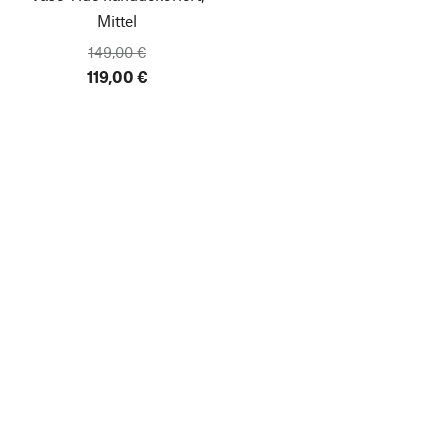
Mittel
149,00 €
119,00 €