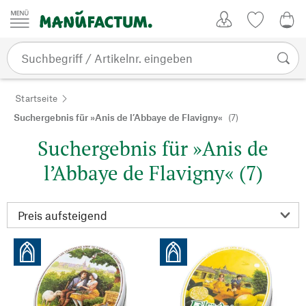
Zum Inhalt springen
Kundenkonto
Merkliste
0,0
Startseite
Suchergebnis für »Anis de l’Abbaye de Flavigny«
(7)
Suchergebnis für »Anis de
l’Abbaye de Flavigny« (7)